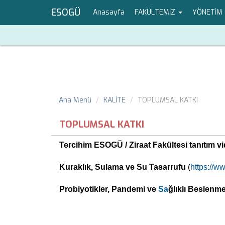
ESOGÜ
Anasayfa
FAKÜLTEMİZ
YÖNETİM
Ana Menü
KALİTE
TOPLUMSAL KATKI
TOPLUMSAL KATKI
Tercihim ESOGÜ / Ziraat Fakültesi tanıtım v
Kuraklık, Sulama ve Su Tasarrufu
(
https://
Probiyotikler, Pandemi ve
Sa
ğlıklı Beslenm