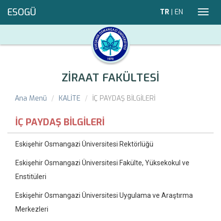
ESOGÜ
TR
|
EN
Toggl
navig
ZİRAAT FAKÜLTESİ
Ana Menü
KALİTE
İÇ PAYDAŞ BİLGİLERİ
İÇ PAYDAŞ BİLGİLERİ
Eskişehir Osmangazi Üniversitesi Rektörlüğü
Eskişehir Osmangazi Üniversitesi Fakülte, Yüksekokul ve
Enstitüleri
Eskişehir Osmangazi Üniversitesi Uygulama ve Araştırma
Merkezleri