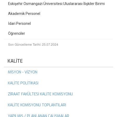
Eskişehir Osmangazi Üniversitesi Uluslararası İlişkiler Birimi
Akademik Personel
İdari Personel
Öğrenciler
Son Güncelleme Tarihi: 25.07.2024
KALİTE
MİSYON - VİZYON
KALİTE POLİTİKASI
ZİRAAT FAKÜLTESİ KALİTE KOMİSYONU
KALİTE KOMİSYONU TOPLANTILARI
YAPILMIŞ / PLANLANAN ÇALIŞMALAR