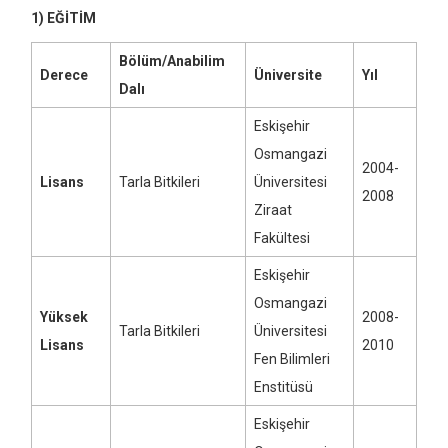
1) EĞİTİM
Bölüm/Anabilim
Derece
Üniversite
Yıl
Dalı
Eskişehir
Osmangazi
2004-
Lisans
Tarla Bitkileri
Üniversitesi
2008
Ziraat
Fakültesi
Eskişehir
Osmangazi
Yüksek
2008-
Tarla Bitkileri
Üniversitesi
Lisans
2010
Fen Bilimleri
Enstitüsü
Eskişehir