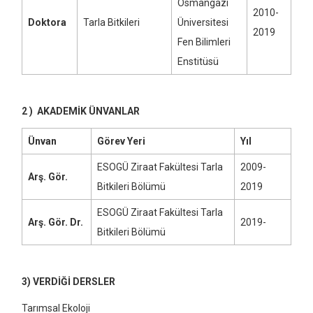
Osmangazi
2010-
Doktora
Tarla Bitkileri
Üniversitesi
2019
Fen Bilimleri
Enstitüsü
2 ) AKADEMİK ÜNVANLAR
Ünvan
Görev Yeri
Yıl
ESOGÜ Ziraat Fakültesi Tarla
2009-
Arş. Gör.
Bitkileri Bölümü
2019
ESOGÜ Ziraat Fakültesi Tarla
Arş. Gör. Dr.
2019-
Bitkileri Bölümü
3) VERDİĞİ DERSLER
Tarımsal Ekoloji