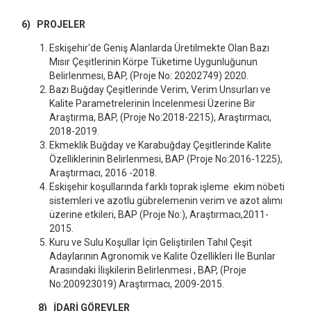
6) PROJELER
Eskişehir'de Geniş Alanlarda Üretilmekte Olan Bazı
Mısır Çeşitlerinin Körpe Tüketime Uygunluğunun
Belirlenmesi, BAP, (Proje No: 20202749) 2020.
Bazı Buğday Çeşitlerinde Verim, Verim Unsurları ve
Kalite Parametrelerinin İncelenmesi Üzerine Bir
Araştırma, BAP, (Proje No:2018-2215), Araştırmacı,
2018-2019.
Ekmeklik Buğday ve Karabuğday Çeşitlerinde Kalite
Özelliklerinin Belirlenmesi, BAP (Proje No:2016-1225),
Araştırmacı, 2016 -2018.
Eskişehir koşullarında farklı toprak işleme ekim nöbeti
sistemleri ve azotlu gübrelemenin verim ve azot alımı
üzerine etkileri, BAP (Proje No:), Araştırmacı,2011-
2015.
Kuru ve Sulu Koşullar İçin Geliştirilen Tahıl Çeşit
Adaylarının Agronomik ve Kalite Özellikleri İle Bunlar
Arasındaki İlişkilerin Belirlenmesi , BAP, (Proje
No:200923019) Araştırmacı, 2009-2015.
8) İDARİ GÖREVLER